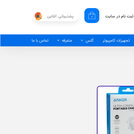
ثبت نام در سایت
پشتیبانی آنلاین
۰
کاربری من
گذر واژه
تجهیزات کامپیوتر
گلس
متفرقه
تماس با ما
شات
از حساب کاربری