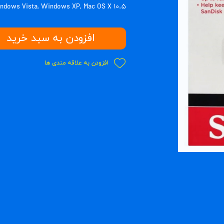
dows Vista, Windows XP, Mac OS X ۱۰.۵
افزودن به سبد خرید
افزودن به علاقه مندی ها