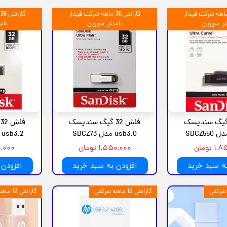
رانتی 36 ماهه شرکت فیدار
گارانتی 36 ماهه شرکت فیدار
گ
ار سورین
نامدار سورین
نام
ش 64 گیگ سندیسک
فلش 32 گیگ سندیسک
ف
usb3.0 مدل SDCZ73
usb3.2 مدل SDCZ410
 تومان
۱,۵۵۰,۰۰۰ تومان
,۱۵۰,۰۰۰
به سبد خرید
افزودن به سبد خرید
افزودن 
گارانتی 12 ماهه شرکتی
گارانتی 12 ماهه شرکتی