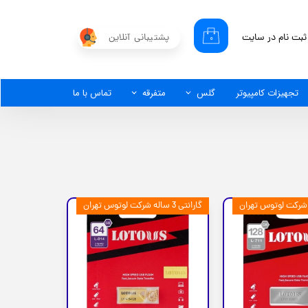
ثبت نام در سایت
پشتیبانی آنلاین
۰
کاربری من
گذر واژه
تجهیزات کامپیوتر
گلس
متفرقه
تماس با ما
شات
از حساب کاربری
گارانتی 3 ساله شرکت لوتوس تهران