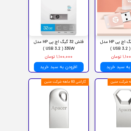
فلش 32 گیگ اچ پی HP مدل
فلش 32 گیگ اچ پی HP مدل
USB 3.2 ) 335W )
USB 3.2 ) 
۱ تومان
۱,۱۰۰,۰۰۰ تومان
به سبد خرید
افزودن به سبد خرید
گارانتی 60 ماهه شرکت متین