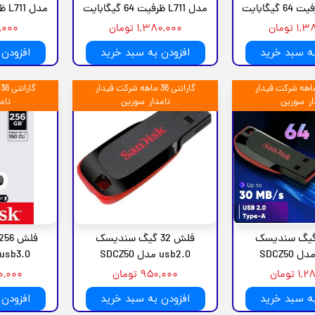
مدل L711 ظرفیت 64 گیگابایت
مدل L711 ظرفیت 32 گیگابایت
 تومان
۱,۳۸۰,۰۰۰ تومان
۹۸۰,۰۰۰
به سبد خرید
افزودن به سبد خرید
افزودن 
رانتی 36 ماهه شرکت فیدار
گارانتی 36 ماهه شرکت فیدار
گ
ار سورین
نامدار سورین
نام
ش 64 گیگ سندیسک
فلش 32 گیگ سندیسک
usb2.0 مدل SDCZ50
usb3.0 مدل SDCZ73
 تومان
۹۵۰,۰۰۰ تومان
,۴۰۰,۰۰۰
به سبد خرید
افزودن به سبد خرید
افزودن 