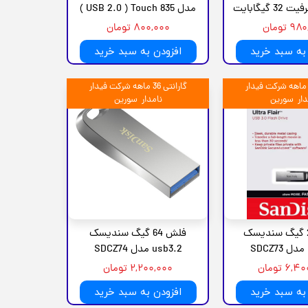
مدل USB 2.0 ) Touch 835 )
 تومان
۸۰۰,۰۰۰ تومان
به سبد خرید
افزودن به سبد خرید
ارانتی 36 ماهه شرکت فیدار
گارانتی 36 ماهه شرکت فیدار
دار سورین
نامدار سورین
فلش 256 گیگ سندیسک
فلش 64 گیگ سندیسک
usb3.2 مدل SDCZ74
۶ تومان
۲,۲۰۰,۰۰۰ تومان
به سبد خرید
افزودن به سبد خرید