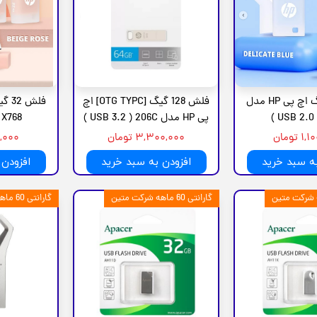
فلش 64 گیگ اچ پی HP مدل
فلش 128 گیگ [OTG TYPC] اچ
USB 2.0 )
پی HP مدل USB 3.2 ) 206C )
X768 )
 تومان
۳,۳۰۰,۰۰۰ تومان
,۱۰۰,۰۰۰
به سبد خرید
افزودن به سبد خرید
افزودن 
گارانتی 60 ماهه شرکت متین
گارانتی 60 ماهه شرکت متین