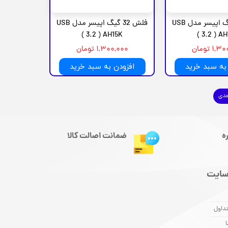
فلش 32 گیگ اپیسر مدل USB
فلش 32 گیگ اپیسر مدل USB
3.2 ) AH15K )
3.2 ) AH1
۱ تومان
۱,۳۰۰,۰۰۰ تومان
به سبد خرید
افزودن به سبد خرید
عدی
ه
ضمانت اصالت کالا
سایت
داول
ا