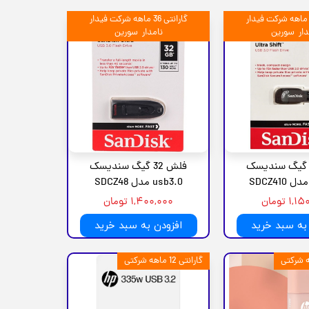
ارانتی 36 ماهه شرکت فیدار
گارانتی 36 ماهه شرکت فیدار
دار سورین
نامدار سورین
لش 32 گیگ سندیسک
فلش 32 گیگ سندیسک
usb3.0 مدل SDCZ48
۱ تومان
۱,۴۰۰,۰۰۰ تومان
به سبد خرید
افزودن به سبد خرید
گارانتی 12 ماهه شرکتی