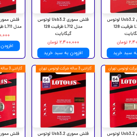
فلش مموری Usb3.2 لوتوس
فلش مموری Usb3.2 لوتوس
مدل L713 ظرفیت 128
مدل L712 ظرفیت 128
مدل L711 ظرفیت 128 گیگابایت
گابایت
گیگابایت
,۴۰۰,۰۰۰
 تومان
۲,۴۰۰,۰۰۰ تومان
افزودن 
به سبد خرید
افزودن به سبد خرید
گارانتی 3 ساله شرکت لوتوس تهران
گارانتی 3 ساله شرکت لوتوس تهران
فلش مموری Usb3.2 لوتوس
فلش مموری Usb3.2 لوتوس