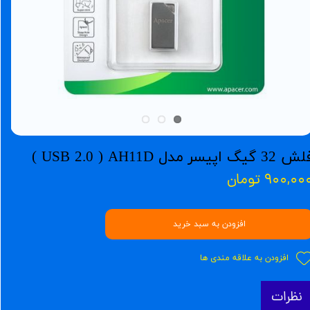
32 گیگ اپیسر مدل USB 2.0 ) AH11D )
۹۰۰,۰۰ تومان
افزودن به سبد خرید
افزودن به علاقه مندی ها
نظرات