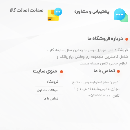
ضمانت اصالت کالا
پشتیبانی و مشاوره
درباره فروشگاه ما
​فروشگاه ملی موبایل توس با چندین سال سابقه کار ،
شامل کاملترین مجموعه رم وفلش ،پاوربانک و
​​​​​​​ لوازم جانبی تلفن همراه هست
تماس با ما
منوی سایت
فروشگاه
آدرس: مشهد،بلوارمدرس،مجتمع
تجاری مدرس،طبقه 1+ ،پ 10و11
سوالات متداول
تلفن: 05132213100
تماس با ما