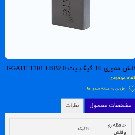
ش مموری 16 گیگابایت T-GATE T101 USB2.0
تمام موجودی
افزودن به علاقه مندی ها
مشخصات محصول
نظرات
حافظه رم
16گیگ
وفلش