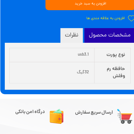
افزودن به سبد خرید
افزودن به علاقه مندی ها
مشخصات محصول
نظرات
نوع پورت
usb3.1
حافظه رم
32گیگ
وفلش
درگاه امن بانکی
ارسال سریع سفارش