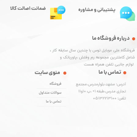
ضمانت اصالت کالا
پشتیبانی و مشاوره
درباره فروشگاه ما
​فروشگاه ملی موبایل توس با چندین سال سابقه کار ،
شامل کاملترین مجموعه رم وفلش ،پاوربانک و
​​​​​​​ لوازم جانبی تلفن همراه هست
تماس با ما
منوی سایت
فروشگاه
آدرس: مشهد،بلوارمدرس،مجتمع
تجاری مدرس،طبقه 1+ ،پ 10و11
سوالات متداول
تلفن: 05132213100
تماس با ما