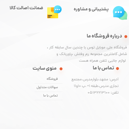
ضمانت اصالت کالا
پشتیبانی و مشاوره
درباره فروشگاه ما
​فروشگاه ملی موبایل توس با چندین سال سابقه کار ،
شامل کاملترین مجموعه رم وفلش ،پاوربانک و
​​​​​​​ لوازم جانبی تلفن همراه هست
تماس با ما
منوی سایت
فروشگاه
آدرس: مشهد،بلوارمدرس،مجتمع
تجاری مدرس،طبقه 1+ ،پ 10و11
سوالات متداول
تلفن: 05132213100
تماس با ما