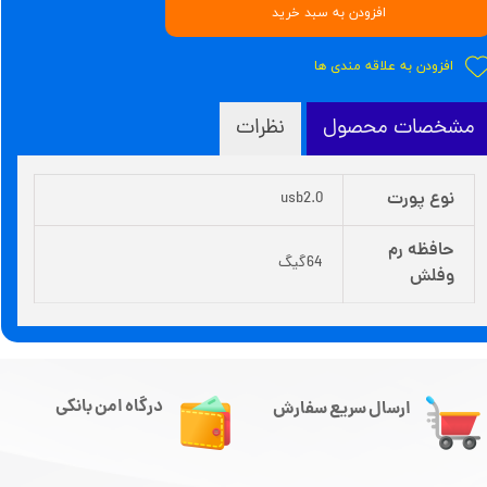
افزودن به سبد خرید
افزودن به علاقه مندی ها
مشخصات محصول
نظرات
نوع پورت
usb2.0
حافظه رم
64گیگ
وفلش
درگاه امن بانکی
ارسال سریع سفارش