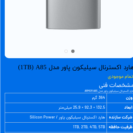
ارد اکسترنال سیلیکون پاور مدل 1TB) A85)
تمام موجودی
شخصات فنی
رد اکسترنال سیلیکون پاور مدل ARMOR A85
وزن
364 گرم
ابعاد
132.5 × 92.3 × 25.9 میلی‌متر
شرکت سازنده
هارد اکسترنال سیلیکون پاور / Silicon Power
ظرفیت حافظه
1TB, 2TB, 4TB, 5TB