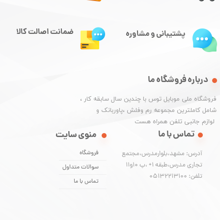
ضمانت اصالت کالا
پشتیبانی و مشاوره
درباره فروشگاه ما
​فروشگاه ملی موبایل توس با چندین سال سابقه کار ،
شامل کاملترین مجموعه رم وفلش ،پاوربانک و
​​​​​​​ لوازم جانبی تلفن همراه هست
تماس با ما
منوی سایت
فروشگاه
آدرس: مشهد،بلوارمدرس،مجتمع
تجاری مدرس،طبقه 1+ ،پ 10و11
سوالات متداول
تلفن: 05132213100
تماس با ما