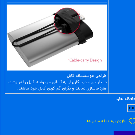
طراحی هوشمندانه کابل
در طراحی جدید کاربران به آسانی می‌توانند کابل را در پشت
هاردجاسازی نمایند و نگران گم کردن کابل خود نباشند.
افظه هارد
1TB
افزودن به علاقه مندی ها