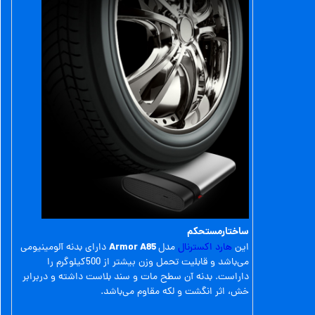
ساختارمستحکم
Armor A85
این
هارد اکسترنال
مدل
دارای بدنه آلومینیومی
می‌باشد و قابلیت تحمل وزن بیشتر از 500کیلوگرم را
داراست. بدنه آن سطح مات و سند بلاست داشته و دربرابر
خش، اثر انگشت و لکه مقاوم می‌باشد.