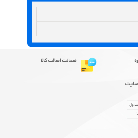
ه
ضمانت اصالت کالا
سایت
داول
ا