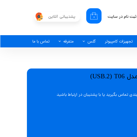
ثبت نام در سایت
پشتیبانی آنلاین
۰
کاربری من
گذر واژه
تجهیزات کامپیوتر
گلس
متفرقه
تماس با ما
شات
از حساب کاربری
ی تماس بگیرید یا با پشتیبان در ارتباط باشید