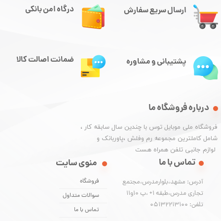
درگاه امن بانکی
ارسال سریع سفارش
ضمانت اصالت کالا
پشتیبانی و مشاوره
درباره فروشگاه ما
​فروشگاه ملی موبایل توس با چندین سال سابقه کار ،
شامل کاملترین مجموعه رم وفلش ،پاوربانک و
​​​​​​​ لوازم جانبی تلفن همراه هست
تماس با ما
منوی سایت
فروشگاه
آدرس: مشهد،بلوارمدرس،مجتمع
تجاری مدرس،طبقه 1+ ،پ 10و11
سوالات متداول
تلفن: 05132213100
تماس با ما