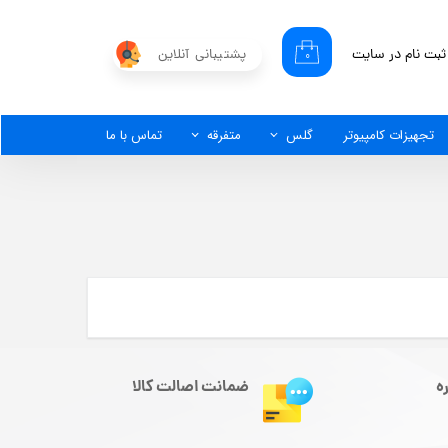
ثبت نام در سایت
پشتیبانی آنلاین
۰
کاربری من
گذر واژه
تجهیزات کامپیوتر
گلس
متفرقه
تماس با ما
شات
از حساب کاربری
ه
ضمانت اصالت کالا