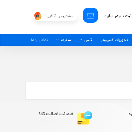
ثبت نام در سایت
پشتیبانی آنلاین
۰
کاربری من
گذر واژه
تجهیزات کامپیوتر
گلس
متفرقه
تماس با ما
شات
از حساب کاربری
ه
ضمانت اصالت کالا