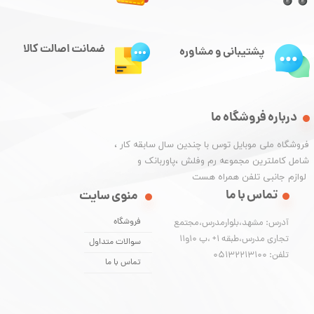
ضمانت اصالت کالا
پشتیبانی و مشاوره
درباره فروشگاه ما
​فروشگاه ملی موبایل توس با چندین سال سابقه کار ،
شامل کاملترین مجموعه رم وفلش ،پاوربانک و
​​​​​​​ لوازم جانبی تلفن همراه هست
تماس با ما
منوی سایت
فروشگاه
آدرس: مشهد،بلوارمدرس،مجتمع
تجاری مدرس،طبقه 1+ ،پ 10و11
سوالات متداول
تلفن: 05132213100
تماس با ما