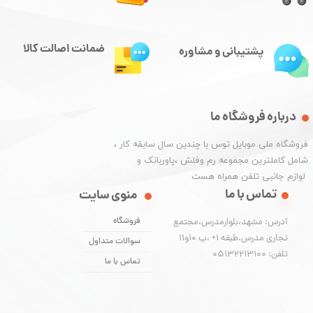
ضمانت اصالت کالا
پشتیبانی و مشاوره
درباره فروشگاه ما
​فروشگاه ملی موبایل توس با چندین سال سابقه کار ،
شامل کاملترین مجموعه رم وفلش ،پاوربانک و
​​​​​​​ لوازم جانبی تلفن همراه هست
تماس با ما
منوی سایت
فروشگاه
آدرس: مشهد،بلوارمدرس،مجتمع
تجاری مدرس،طبقه 1+ ،پ 10و11
سوالات متداول
تلفن: 05132213100
تماس با ما