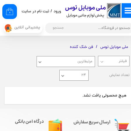
​ملی موبایل توس
ورود
/
ثبت نام در سایت
حساب کاربری من
۰
پخش لوازم جانبی موبایل
تغییر گذر واژه
پشتیبانی آنلاین
جستجو
سفارشات
ملی موبایل توس
فن خنک کننده
خروج از حساب کاربری
مرتبط‌ترین
تعداد نمایش
۲۴
هیچ محصولی یافت نشد.
درگاه امن بانکی
ارسال سریع سفارش